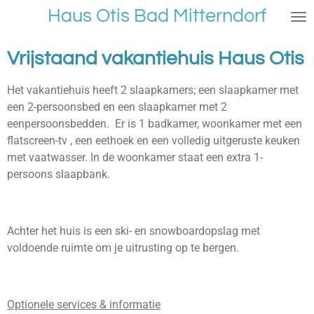
Haus Otis Bad Mitterndorf
Ga
direct
naar
Vrijstaand vakantiehuis Haus Otis
de
hoofdinhoud
Het vakantiehuis heeft 2 slaapkamers; een slaapkamer met
een 2-persoonsbed en een slaapkamer met 2
eenpersoonsbedden. Er is 1 badkamer, woonkamer met een
flatscreen-tv , een eethoek en een volledig uitgeruste keuken
met vaatwasser. In de woonkamer staat een extra 1-
persoons slaapbank.
Achter het huis is een ski- en snowboardopslag met
voldoende ruimte om je uitrusting op te bergen.
Optionele services & informatie